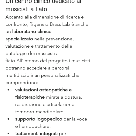
Un centro clinico dedicato ai 
musicisti a fiato
Accanto alla dimensione di ricerca e 
confronto, Rigenera Brass Lab è anche 
un 
laboratorio clinico 
specializzato
 nella prevenzione, 
valutazione e trattamento delle 
patologie dei musicisti a 
fiato.All’interno del progetto i musicisti 
potranno accedere a percorsi 
multidisciplinari personalizzati che 
comprendono:
valutazioni osteopatiche e 
fisioterapiche
 mirate a postura, 
respirazione e articolazione 
temporo-mandibolare;
supporto logopedico
 per la voce 
e l’embouchure;
trattamenti integrati
 per 