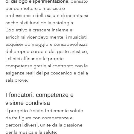
di dialogo e sperimentazione
, pensato 
per permettere a musicisti e 
professionisti della salute di incontrarsi 
anche al di fuori della patologia. 
L’obiettivo è crescere insieme e 
arricchirsi vicendevolmente: i musicisti 
acquisendo maggiore consapevolezza 
del proprio corpo e del gesto artistico, 
i clinici affinando le proprie 
competenze grazie al confronto con le 
esigenze reali del palcoscenico e della 
sala prove.
I fondatori: competenze e 
visione condivisa
Il progetto è stato fortemente voluto 
da tre figure con competenze e 
percorsi diversi, unite dalla passione 
per la musica e la salute: