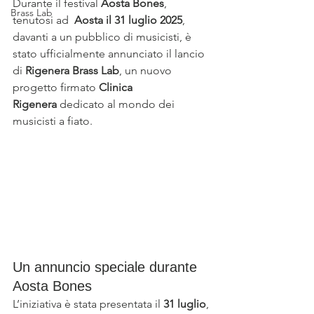
Durante il festival 
Aosta Bones
, 
Brass Lab
tenutosi ad  
Aosta il 31 luglio 2025
, 
davanti a un pubblico di musicisti, è 
stato ufficialmente annunciato il lancio 
di 
Rigenera Brass Lab
, un nuovo 
progetto firmato 
Clinica 
Rigenera
 dedicato al mondo dei 
musicisti a fiato.
Un annuncio speciale durante 
Aosta Bones
L’iniziativa è stata presentata il 
31 luglio
, 