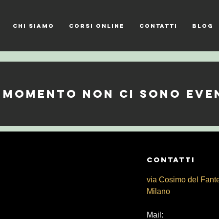
CHI SIAMO
CORSI ONLINE
CONTATTI
Blog
 momento non ci sono eve
CONtATTI
via Cosimo del Fant
Milano
Mail: