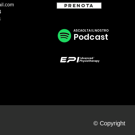
il.com
PRENOTA
4
3
ASCAOLTA IL NOSTRO
Podcast
© Copyright