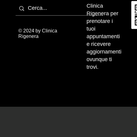
Clinica
Rigenera per
prenotare i
tuoi
© 2024 by Clinica
appuntamenti
Rigenera
e ricevere
aggiornamenti
ovunque ti
trovi.