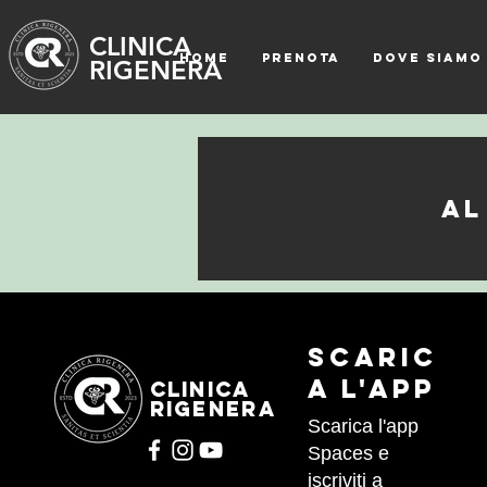
CLINICA
HOME
PRENOTA
DOVE SIAMO
RIGENERA
Al
Scaric
a l'APP
CLINICA
RIGENERA
Scarica l'app
Spaces e
iscriviti a