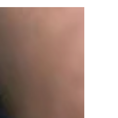
completa della Clinica Rigenera per un
recupero