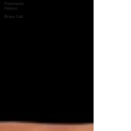
Pavimento
Pelvico
Brass Lab