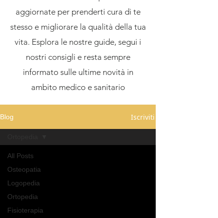
aggiornate per prenderti cura di te
stesso e migliorare la qualità della tua
vita. Esplora le nostre guide, segui i
nostri consigli e resta sempre
informato sulle ultime novità in
ambito medico e sanitario
Iscriviti
Blog
Ortopedia
All Posts
Osteopatia
Logopedia
Ortopedia
Fisioterapia