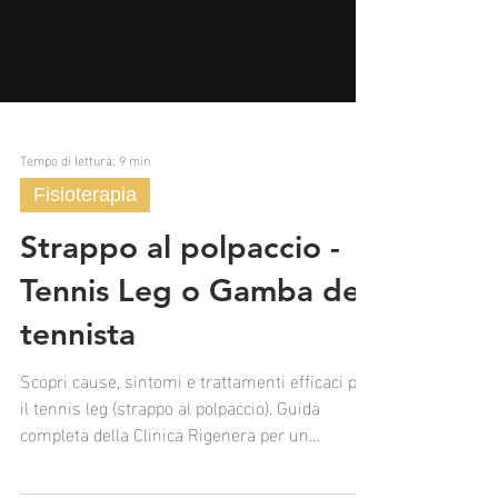
Tempo di lettura: 9 min
Fisioterapia
Strappo al polpaccio -
Tennis Leg o Gamba del
tennista
Scopri cause, sintomi e trattamenti efficaci per
il tennis leg (strappo al polpaccio). Guida