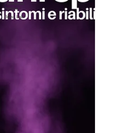
Pavimento
Pelvico
Brass Lab