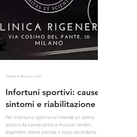
Tempo di lettura: 4 min
Infortuni sportivi: cause,
sintomi e riabilitazione
Per infortunio sportivo si intende un danno