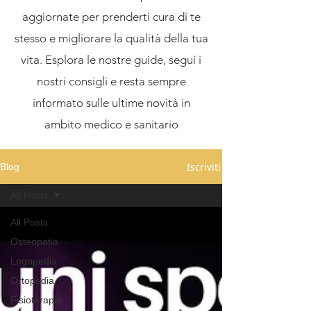
aggiornate per prenderti cura di te
stesso e migliorare la qualità della tua
vita. Esplora le nostre guide, segui i
nostri consigli e resta sempre
informato sulle ultime novità in
ambito medico e sanitario
Iscriviti
Blog
All Posts
All Posts
Osteopatia
Logopedia
Ortopedia
Fisioterapia