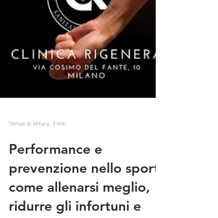
Tempo di lettura: 3 min
Performance e
prevenzione nello sport: