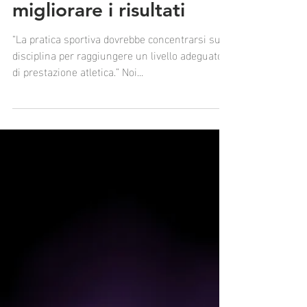
come allenarsi meglio,
ridurre gli infortuni e
migliorare i risultati
“La pratica sportiva dovrebbe concentrarsi sulla
disciplina per raggiungere un livello adeguato
di prestazione atletica.” Noi...