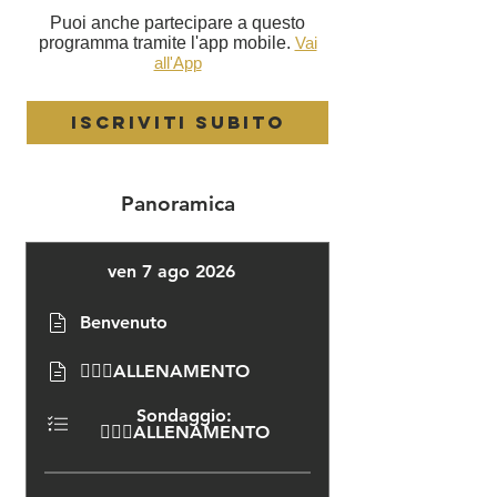
Puoi anche partecipare a questo
programma tramite l'app mobile.
Vai
all'App
Iscriviti subito
Panoramica
ven 7 ago 2026
Benvenuto
🏃🏻‍♂️ALLENAMENTO
Sondaggio:
🏃🏻‍♂️ALLENAMENTO