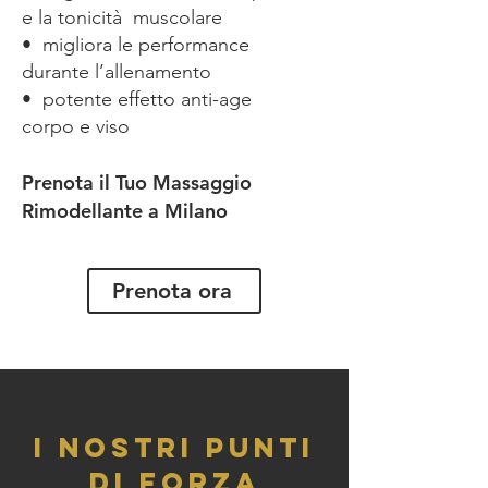
e la tonicità muscolare
•⁠ ⁠⁠migliora le performance
durante l’allenamento
•⁠ ⁠potente effetto anti-age
corpo e viso
Prenota il Tuo Massaggio
Rimodellante a Milano
Prenota ora
I NOSTRI PUNTI
DI FORZA