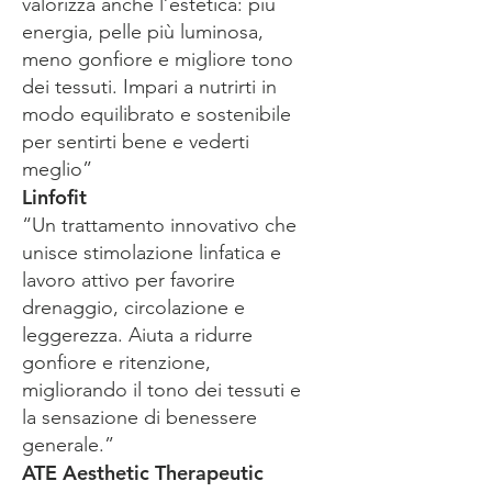
valorizza anche l’estetica: più
energia, pelle più luminosa,
meno gonfiore e migliore tono
dei tessuti. Impari a nutrirti in
modo equilibrato e sostenibile
per sentirti bene e vederti
meglio”
Linfofit
“Un trattamento innovativo che
unisce stimolazione linfatica e
lavoro attivo per favorire
drenaggio, circolazione e
leggerezza. Aiuta a ridurre
gonfiore e ritenzione,
migliorando il tono dei tessuti e
la sensazione di benessere
generale.”
ATE Aesthetic Therapeutic