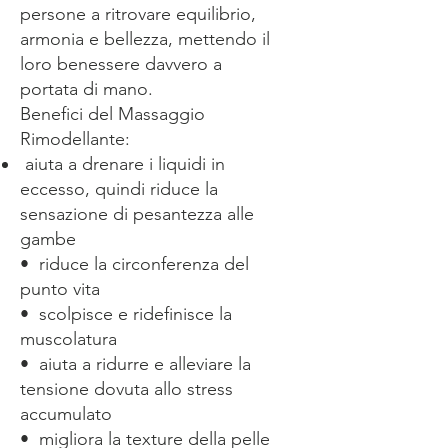
persone a ritrovare equilibrio,
armonia e bellezza, mettendo il
loro benessere davvero a
portata di mano.
Benefici del Massaggio
Rimodellante:
⁠aiuta a drenare i liquidi in
eccesso, quindi riduce la
sensazione di pesantezza alle
gambe
•⁠ ⁠riduce la circonferenza del
punto vita
•⁠ ⁠⁠scolpisce e ridefinisce la
muscolatura
•⁠ ⁠⁠aiuta a ridurre e alleviare la
tensione dovuta allo stress
accumulato
•⁠ ⁠⁠migliora la texture della pelle