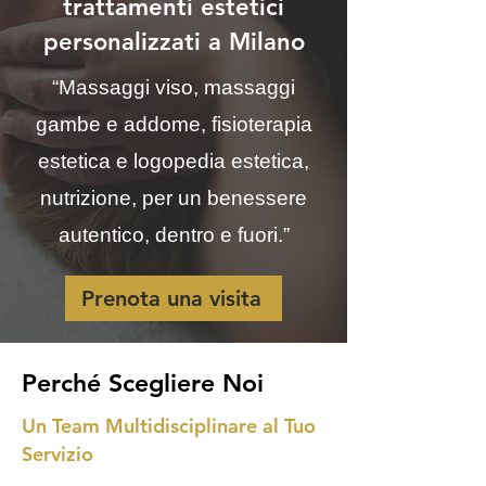
trattamenti estetici
personalizzati a Milano
“Massaggi viso, massaggi
gambe e addome, fisioterapia
estetica e logopedia estetica,
nutrizione, per un benessere
autentico, dentro e fuori.”
Prenota una visita
Perché Scegliere Noi
Un Team Multidisciplinare al Tuo
Servizio