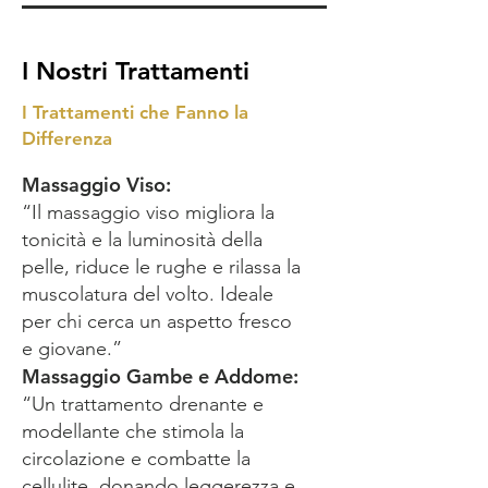
I Nostri Trattamenti
I Trattamenti che Fanno la
Differenza
Massaggio Viso:
“Il massaggio viso migliora la
tonicità e la luminosità della
pelle, riduce le rughe e rilassa la
muscolatura del volto. Ideale
per chi cerca un aspetto fresco
e giovane.”
Massaggio Gambe e Addome:
“Un trattamento drenante e
modellante che stimola la
circolazione e combatte la
cellulite, donando leggerezza e