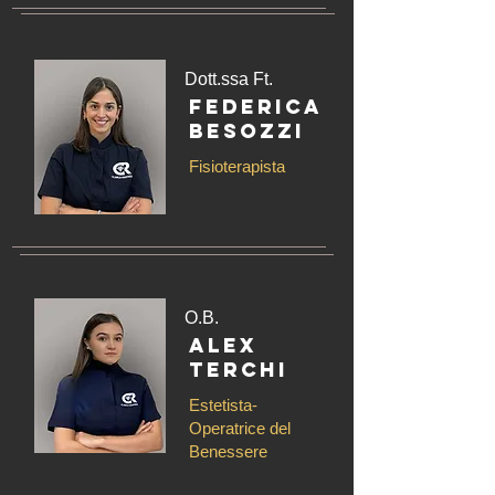
Dott.ssa Ft.
Federica
Besozzi
Fisioterapista
O.B.
Alex
Terchi
Estetista-
Operatrice del
Benessere