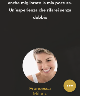
anche migliorato la mia postura.
Un’esperienza che rifarei senza
dubbio
Francesca
Milano
"Il team della Clinica Rigenera è
eccezionale! Mi hanno seguito con