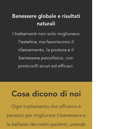
Benessere globale e risultati
naturali
I trattamenti non solo migliorano
l’estetica, ma favoriscono il
rilassamento, la postura e il
benessere psicofisico, con
protocolli sicuri ed efficaci.
Cosa dicono di noi
Ogni trattamento che offriamo è
pensato per migliorare il benessere e
la bellezza dei nostri pazienti, unendo