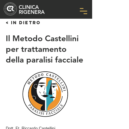
CLINICA
RIGENERA
< IN DIETRO
Il Metodo Castellini
per trattamento
della paralisi facciale
Dott. Ft. Riccardo Castellini