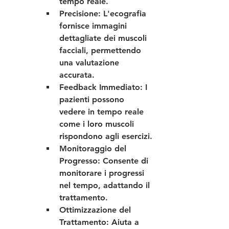
tempo reale.
Precisione
: L'ecografia 
fornisce immagini 
dettagliate dei muscoli 
facciali, permettendo 
una valutazione 
accurata.
Feedback Immediato
: I 
pazienti possono 
vedere in tempo reale 
come i loro muscoli 
rispondono agli esercizi.
Monitoraggio del 
Progresso
: Consente di 
monitorare i progressi 
nel tempo, adattando il 
trattamento.
Ottimizzazione del 
Trattamento
: Aiuta a 