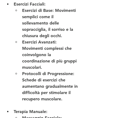
Esercizi Facciali
:
Esercizi di Base
: Movimenti 
semplici come il 
sollevamento delle 
sopracciglia, il sorriso e la 
chiusura degli occhi.
Esercizi Avanzati
: 
Movimenti complessi che 
coinvolgono la 
coordinazione di più gruppi 
muscolari.
Protocolli di Progressione
: 
Schede di esercizi che 
aumentano gradualmente in 
difficoltà per stimolare il 
recupero muscolare.
Terapia Manuale
:
Massaggio Facciale
: 