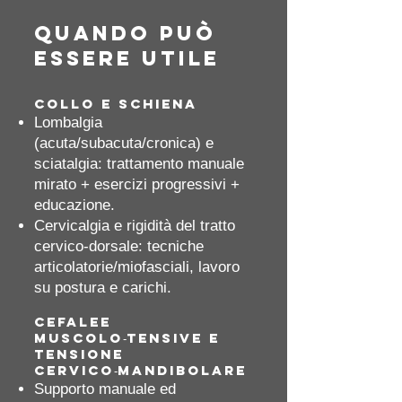
Quando può
essere utile
Collo e schiena
Lombalgia
(acuta/subacuta/cronica) e
sciatalgia: trattamento manuale
mirato + esercizi progressivi +
educazione.
Cervicalgia e rigidità del tratto
cervico‑dorsale: tecniche
articolatorie/miofasciali, lavoro
su postura e carichi.
Cefalee
muscolo‑tensive e
tensione
cervico‑mandibolare
Supporto manuale ed