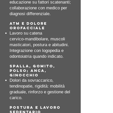
educazione su fattori scatenanti;
collaborazione con medico per
diagnosi differenziale.
ATM e dolore
orofacciale
Lavoro su catena
cervico‑mandibolare, muscoli
masticatori, postura e abitudini.
Integrazione con logopedia e
odontoiatria quando indicato.
Spalla, gomito,
polso; anca,
ginocchio
Dolori da sovraccarico,
tendinopatie, rigidità: mobilità
graduale, rinforzo e gestione del
carico.
Postura e lavoro
sedentario