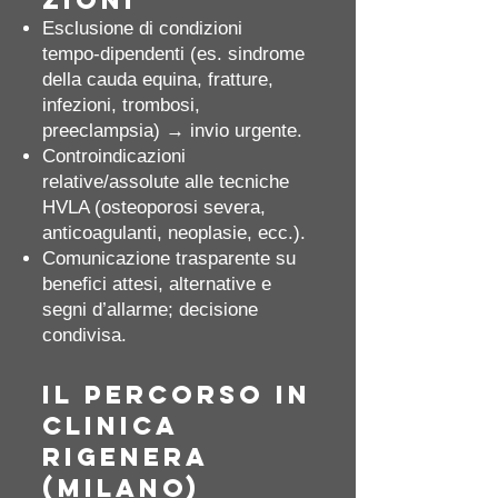
zioni
Esclusione di condizioni
tempo‑dipendenti (es. sindrome
della cauda equina, fratture,
infezioni, trombosi,
preeclampsia) → invio urgente.
Controindicazioni
relative/assolute alle tecniche
HVLA (osteoporosi severa,
anticoagulanti, neoplasie, ecc.).
Comunicazione trasparente su
benefici attesi, alternative e
segni d’allarme; decisione
condivisa.
Il percorso in
Clinica
Rigenera
(Milano)