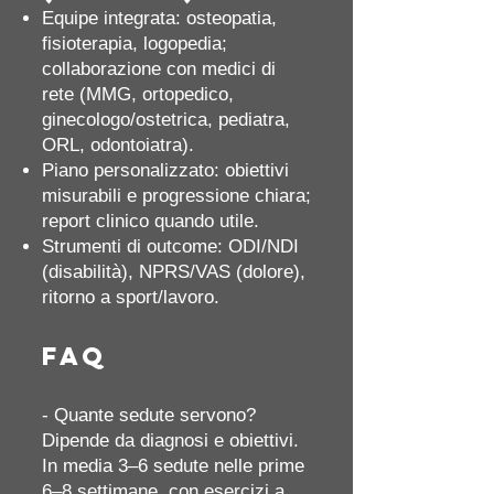
Equipe integrata: osteopatia,
fisioterapia, logopedia;
collaborazione con medici di
rete (MMG, ortopedico,
ginecologo/ostetrica, pediatra,
ORL, odontoiatra).
Piano personalizzato: obiettivi
misurabili e progressione chiara;
report clinico quando utile.
Strumenti di outcome: ODI/NDI
(disabilità), NPRS/VAS (dolore),
ritorno a sport/lavoro.
FAQ
- Quante sedute servono?
Dipende da diagnosi e obiettivi.
In media 3–6 sedute nelle prime
6–8 settimane, con esercizi a