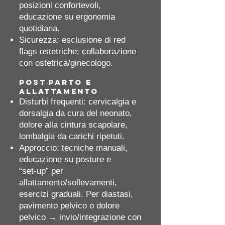
posizioni confortevoli,
educazione su ergonomia
quotidiana.
Sicurezza: esclusione di red
flags ostetriche; collaborazione
con ostetrica/ginecologo.
Post‑parto e
allattamento
Disturbi frequenti: cervicalgia e
dorsalgia da cura del neonato,
dolore alla cintura scapolare,
lombalgia da carichi ripetuti.
Approccio: tecniche manuali,
educazione su posture e
“set‑up” per
allattamento/sollevamenti,
esercizi graduali. Per diastasi,
pavimento pelvico o dolore
pelvico → invio/integrazione con