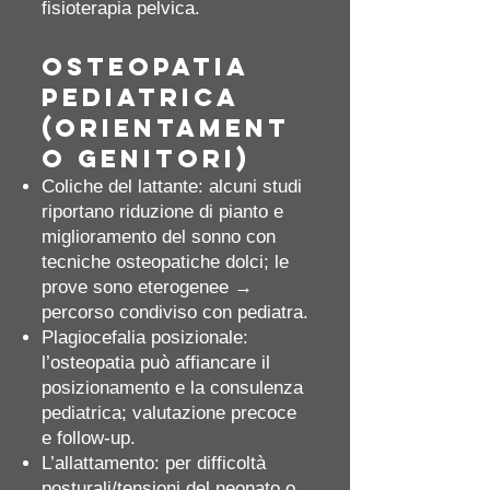
fisioterapia pelvica.
Osteopatia
pediatrica
(orientament
o genitori)
Coliche del lattante: alcuni studi
riportano riduzione di pianto e
miglioramento del sonno con
tecniche osteopatiche dolci; le
prove sono eterogenee →
percorso condiviso con pediatra.
Plagiocefalia posizionale:
l’osteopatia può affiancare il
posizionamento e la consulenza
pediatrica; valutazione precoce
e follow‑up.
L’allattamento: per difficoltà
posturali/tensioni del neonato o