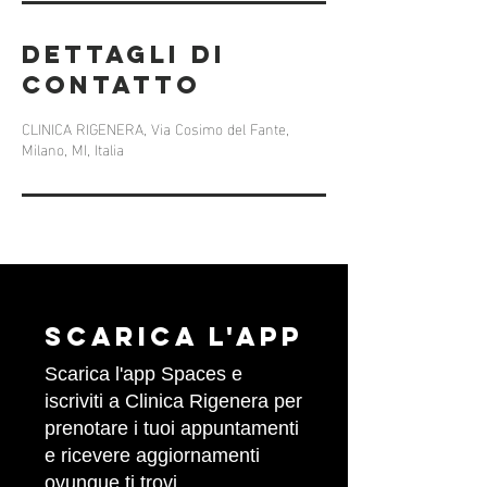
Dettagli di
contatto
CLINICA RIGENERA, Via Cosimo del Fante,
Milano, MI, Italia
Scarica l'APP
Scarica l'app Spaces e
iscriviti a Clinica Rigenera per
prenotare i tuoi appuntamenti
e ricevere aggiornamenti
ovunque ti trovi.