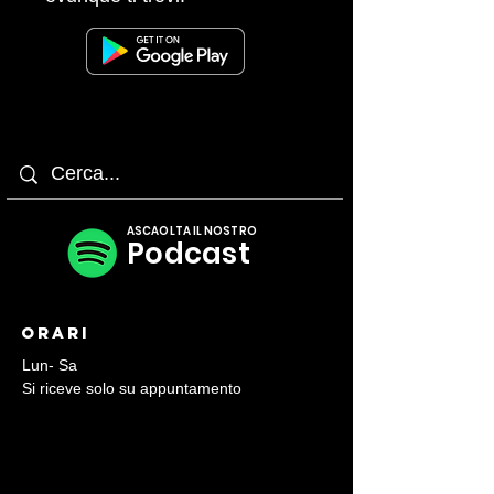
ASCAOLTA IL NOSTRO
Podcast
Orari
Lun- Sa
Si riceve solo su appuntamento