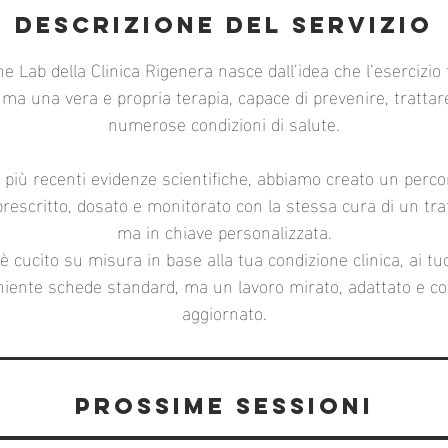
Descrizione del servizio
e Lab della Clinica Rigenera nasce dall’idea che l’esercizio 
ma una vera e propria terapia, capace di prevenire, trattar
numerose condizioni di salute.
e più recenti evidenze scientifiche, abbiamo creato un percor
 prescritto, dosato e monitorato con la stessa cura di un t
ma in chiave personalizzata.
ucito su misura in base alla tua condizione clinica, ai tuoi
a: niente schede standard, ma un lavoro mirato, adattato e 
aggiornato.
Prossime sessioni