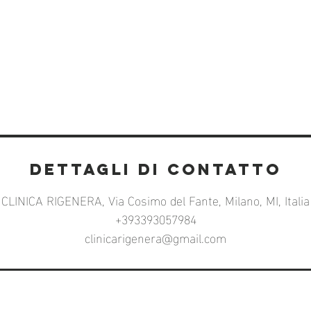
Dettagli di contatto
CLINICA RIGENERA, Via Cosimo del Fante, Milano, MI, Italia
+393393057984
clinicarigenera@gmail.com