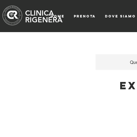
CLINICA
HOME
PRENOTA
DOVE SIAMO
RIGENERA
Que
Ex