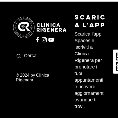
Scaric
a l'APP
CLINICA
RIGENERA
Scarica l'app
Spaces e
iscriviti a
Clinica
Rigenera per
prenotare i
tuoi
© 2024 by Clinica
appuntamenti
Rigenera
e ricevere
aggiornamenti
ovunque ti
trovi.