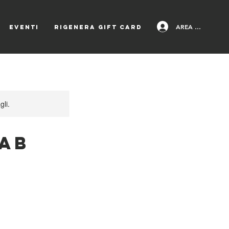
AREA PAZIENTI
EVENTI
Rigenera Gift Card
gli.
Lab