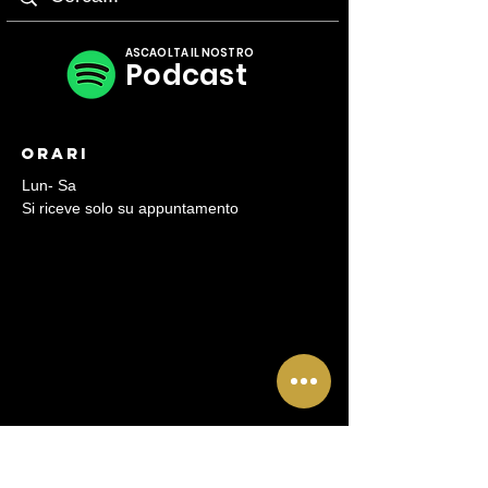
ASCAOLTA IL NOSTRO
Podcast
Orari
Lun- Sa
Si riceve solo su appuntamento
CONtATTI