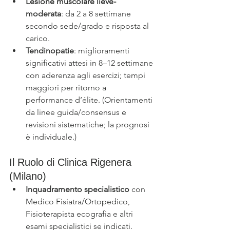
Lesione muscolare lieve-
moderata
: da 2 a 8 settimane 
secondo sede/grado e risposta al 
carico.
Tendinopatie
: miglioramenti 
significativi attesi in 8–12 settimane 
con aderenza agli esercizi; tempi 
maggiori per ritorno a 
performance d’élite. (Orientamenti 
da linee guida/consensus e 
revisioni sistematiche; la prognosi 
è individuale.) 
Il Ruolo di Clinica Rigenera 
(Milano)
Inquadramento specialistico
 con 
Medico Fisiatra/Ortopedico, 
Fisioterapista ecografia e altri 
esami specialistici se indicati.