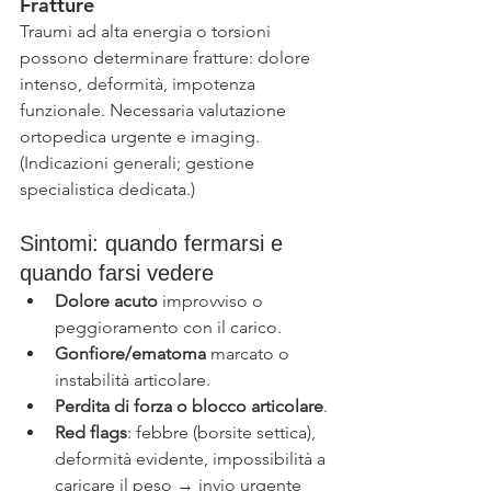
Fratture
Traumi ad alta energia o torsioni 
possono determinare fratture: dolore 
intenso, deformità, impotenza 
funzionale. Necessaria valutazione 
ortopedica urgente e imaging. 
(Indicazioni generali; gestione 
specialistica dedicata.)
Sintomi: quando fermarsi e 
quando farsi vedere
Dolore acuto
 improvviso o 
peggioramento con il carico.
Gonfiore/ematoma
 marcato o 
instabilità articolare.
Perdita di forza o blocco articolare
.
Red flags
: febbre (borsite settica), 
deformità evidente, impossibilità a 
caricare il peso → invio urgente