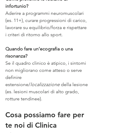
infortunio?
Aderire a programmi neuromuscolari 
(es. 11+), curare progressioni di carico, 
lavorare su equilibrio/forza e rispettare 
i criteri di ritorno allo sport.
Quando fare un’ecografia o una 
risonanza?
Se il quadro clinico è atipico, i sintomi 
non migliorano come atteso o serve 
definire 
estensione/
localizzazione
 della lesione 
(es. lesioni muscolari di alto grado, 
rotture tendinee).
Cosa possiamo fare per 
te noi di Clinica 