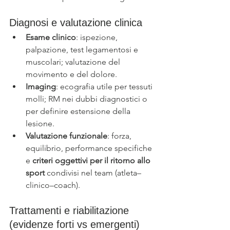
Diagnosi e valutazione clinica
Esame clinico
: ispezione, 
palpazione, test legamentosi e 
muscolari; valutazione del 
movimento e del dolore.
Imaging
: ecografia utile per tessuti 
molli; RM nei dubbi diagnostici o 
per definire estensione della 
lesione.
Valutazione funzionale
: forza, 
equilibrio, performance specifiche 
e 
criteri oggettivi per il ritorno allo 
sport
 condivisi nel team (atleta–
clinico–coach). 
Trattamenti e riabilitazione 
(evidenze forti vs emergenti)