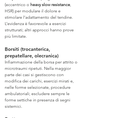
(eccentrico o 
heavy slow resistance
, 
HSR) per modulare il dolore e 
stimolare l’adattamento del tendine. 
L’evidenza è favorevole a esercizi 
strutturati; altri approcci hanno prove 
più limitate. 
Borsiti (trocanterica, 
prepatellare, olecranica)
Infiammazione della borsa per attrito o 
microtraumi ripetuti. Nella maggior 
parte dei casi si gestiscono con 
modifica dei carichi, esercizi mirati e, 
nelle forme selezionate, procedure 
ambulatoriali; escludere sempre le 
forme settiche in presenza di segni 
sistemici.