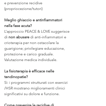
e prevenzione recidive 
(propriocezione/tutori)
Meglio ghiaccio e antinfiammatori 
nella fase acuta?
L’approccio PEACE & LOVE suggerisce 
di 
non abusare
 di anti-infiammatori e 
crioterapia per non ostacolare la 
guarigione; privilegiare educazione, 
protezione e carico graduale. 
Valutazione medica individuale. 
La fisioterapia è efficace nelle 
tendinopatie?
Sì: i programmi strutturati con esercizi 
/HSR mostrano miglioramenti clinici 
significativi su dolore e funzione. 
Come prevenire le recidive di 