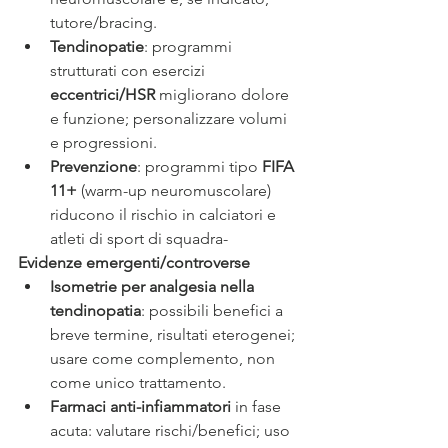
tutore/bracing. 
Tendinopatie
: programmi 
strutturati con esercizi 
eccentrici/HSR
 migliorano dolore 
e funzione; personalizzare volumi 
e progressioni. 
Prevenzione
: programmi tipo 
FIFA 
11+
 (warm-up neuromuscolare) 
riducono il rischio in calciatori e 
atleti di sport di squadra-
Evidenze emergenti/controverse
Isometrie per analgesia nella 
tendinopatia
: possibili benefici a 
breve termine, risultati eterogenei; 
usare come complemento, non 
come unico trattamento. 
Farmaci anti-infiammatori
 in fase 
acuta: valutare rischi/benefici; uso 