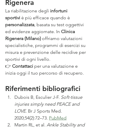
Rigenera 
La riabilitazione degli 
infortuni 
sportivi
 è più efficace quando è 
personalizzata
, basata su test oggettivi 
ed evidenze aggiornate. In 
Clinica 
Rigenera (Milano)
 offriamo valutazioni 
specialistiche, programmi di esercizi su 
misura e prevenzione delle recidive per 
sportivi di ogni livello.
👉 
Contattaci
 per una valutazione e 
inizia oggi il tuo percorso di recupero.
Riferimenti bibliografici
Dubois B, Esculier J-F. 
Soft-tissue 
injuries simply need PEACE and 
LOVE
. Br J Sports Med. 
2020;54(2):72–73. 
PubMed
Martin RL, et al. 
Ankle Stability and 