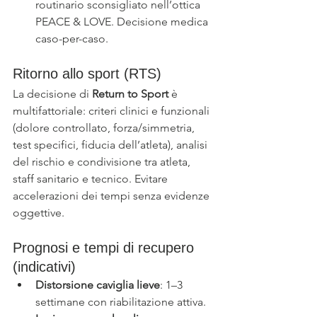
routinario sconsigliato nell’ottica 
PEACE & LOVE. Decisione medica 
caso-per-caso. 
Ritorno allo sport (RTS)
La decisione di 
Return to Sport
 è 
multifattoriale: criteri clinici e funzionali 
(dolore controllato, forza/simmetria, 
test specifici, fiducia dell’atleta), analisi 
del rischio e condivisione tra atleta, 
staff sanitario e tecnico. Evitare 
accelerazioni dei tempi senza evidenze 
oggettive. 
Prognosi e tempi di recupero 
(indicativi)
Distorsione caviglia lieve
: 1–3 
settimane con riabilitazione attiva.