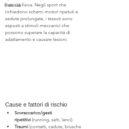
l’attività fisica. Negli sport che 
Brass Lab
richiedono schemi motori ripetuti e 
sedute prolungate, i tessuti sono 
esposti a stimoli meccanici che 
possono superare la capacità di 
adattamento e causare lesioni. 
Cause e fattori di rischio
Sovraccarico/gesti 
ripetitivi
 (running, salti, lanci).
Traumi
 (contatti, cadute, brusche 