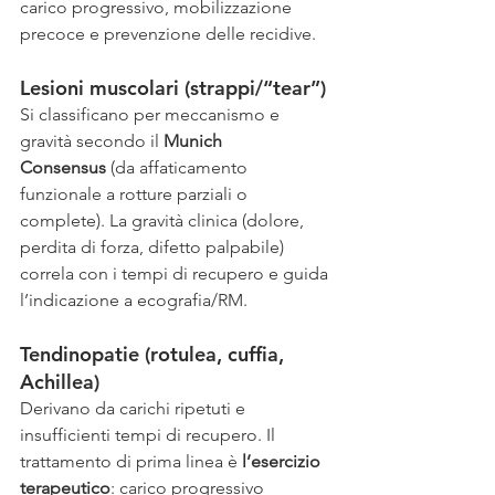
carico progressivo, mobilizzazione 
precoce e prevenzione delle recidive.
Lesioni muscolari (strappi/“tear”)
Si classificano per meccanismo e 
gravità secondo il 
Munich 
Consensus
 (da affaticamento 
funzionale a rotture parziali o 
complete). La gravità clinica (dolore, 
perdita di forza, difetto palpabile) 
correla con i tempi di recupero e guida 
l’indicazione a ecografia/RM. 
Tendinopatie (rotulea, cuffia, 
Achillea)
Derivano da carichi ripetuti e 
insufficienti tempi di recupero. Il 
trattamento di prima linea è 
l’esercizio 
terapeutico
: carico progressivo 