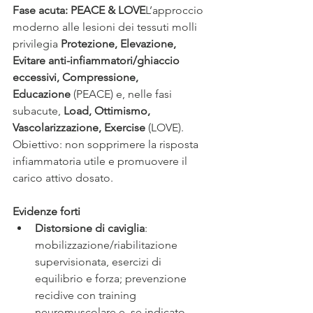
Fase acuta: PEACE & LOVE
L’approccio 
moderno alle lesioni dei tessuti molli 
privilegia 
Protezione, Elevazione, 
Evitare anti-infiammatori/ghiaccio 
eccessivi, Compressione, 
Educazione
 (PEACE) e, nelle fasi 
subacute, 
Load, Ottimismo, 
Vascolarizzazione, Exercise
 (LOVE). 
Obiettivo: non sopprimere la risposta 
infiammatoria utile e promuovere il 
carico attivo dosato.
Evidenze forti
Distorsione di caviglia
: 
mobilizzazione/riabilitazione 
supervisionata, esercizi di 
equilibrio e forza; prevenzione 
recidive con training 
neuromuscolare e, se indicato, 