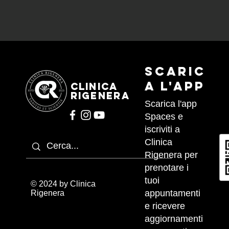
Scaric
a l'APP
CLINICA
RIGENERA
Scarica l'app
Spaces e
iscriviti a
Clinica
Rigenera per
prenotare i
tuoi
© 2024 by Clinica
appuntamenti
Rigenera
e ricevere
aggiornamenti