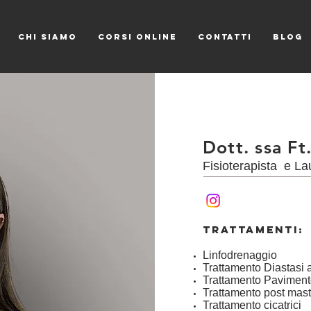
CHI SIAMO
CORSI ONLINE
CONTATTI
Blog
Dott. ssa Ft
Fisioterapista e La
TRATTAMENTI:
Linfodrenaggio
Trattamento Diastasi
Trattamento Paviment
Trattamento post mas
Trattamento cicatrici