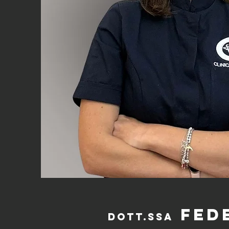
Fede
Dott.ssa