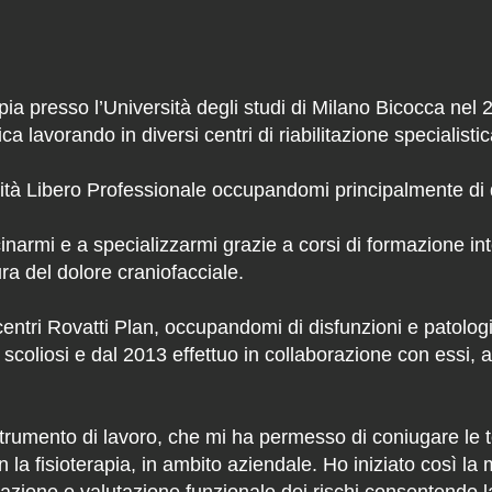
pia presso l’Università degli studi di Milano Bicocca nel 2
nica lavorando in diversi centri di riabilitazione specialistic
ività Libero Professionale occupandomi principalmente di
inarmi e a specializzarmi grazie a corsi di formazione int
ra del dolore craniofacciale.
centri Rovatti Plan, occupandomi di disfunzioni e patolog
coliosi e dal 2013 effettuo in collaborazione con essi, att
trumento di lavoro, che mi ha permesso di coniugare le 
 la fisioterapia, in ambito aziendale. Ho iniziato così la 