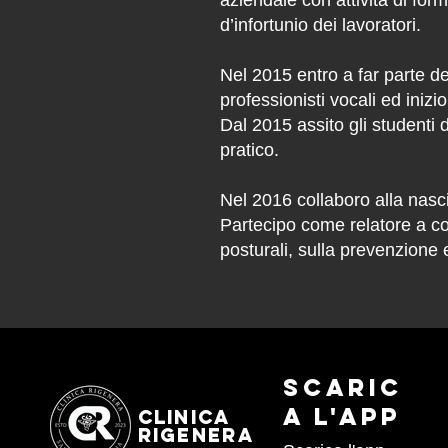
aziendale con attività di for
d’infortunio dei lavoratori.
Nel 2015 entro a far parte d
professionisti vocali ed iniz
Dal 2015 assito gli studenti 
pratico.
Nel 2016 collaboro alla nascit
Partecipo come relatore a con
posturali, sulla prevenzione e
Scaric
a l'APP
CLINICA
RIGENERA