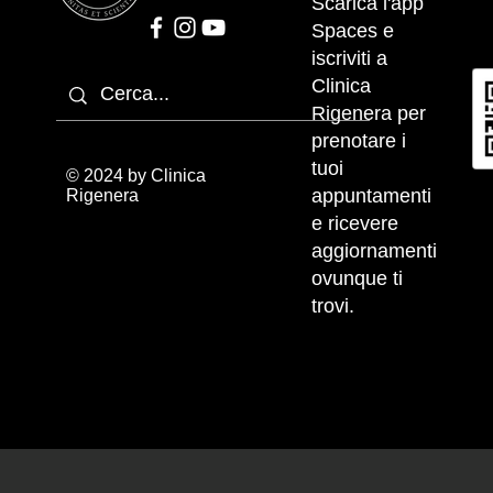
Scarica l'app
Spaces e
iscriviti a
Clinica
Rigenera per
prenotare i
tuoi
© 2024 by Clinica
appuntamenti
Rigenera
e ricevere
aggiornamenti
ovunque ti
trovi.