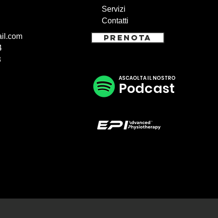
Servizi
Contatti
il.com
PRENOTA
4
3
ASCAOLTA IL NOSTRO
Podcast