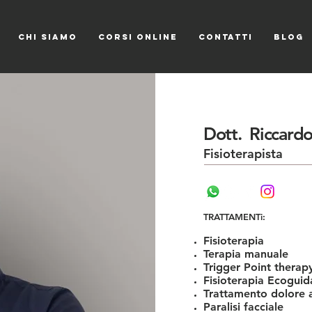
CHI SIAMO
CORSI ONLINE
CONTATTI
Blog
Dott. Riccardo 
Fisioterapista
TRATTAMENTi:
Fisioterapia
Terapia manuale
Trigger Point therap
Fisioterapia Ecoguid
Trattamento dolore 
Paralisi facciale