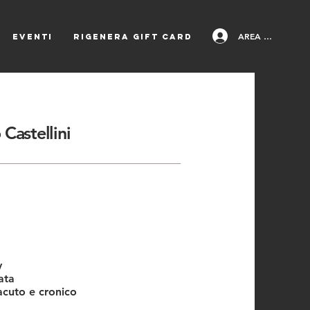
AREA PAZIENTI
EVENTI
Rigenera Gift Card
Castellini
y
ata
acuto e cronico