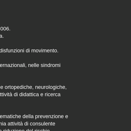
006. ​
a.
 disfunzioni di movimento.
ernazionali, nelle sindromi
ie ortopediche, neurologiche,
ività di didattica e ricerca
tematiche della prevenzione e
mia attività di consulente