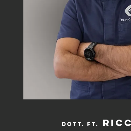
Ricc
Dott. FT.