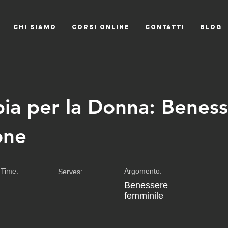
CHI SIAMO
CORSI ONLINE
CONTATTI
Blog
pia per la Donna: Benes
one
Time:
Argomento:
Serves:
Benessere
femminile