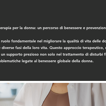
oterapia per la donna: un percorso di benessere e prevenzio
 ruolo fondamentale nel migliorare la qualità di vita delle d
iverse fasi della loro vita. Questo approccio terapeutico, 
a un supporto prezioso non solo nel trattamento di disturbi f
oblematiche legate al benessere globale della donna.