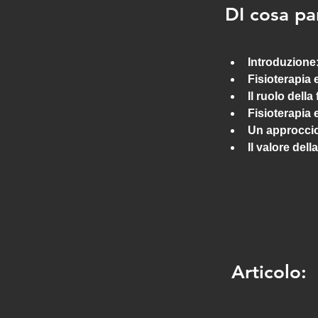
DI cosa p
Introduzione:
Fisioterapia
Il ruolo della
Fisioterapia 
Un approccio
Il valore del
Articolo: