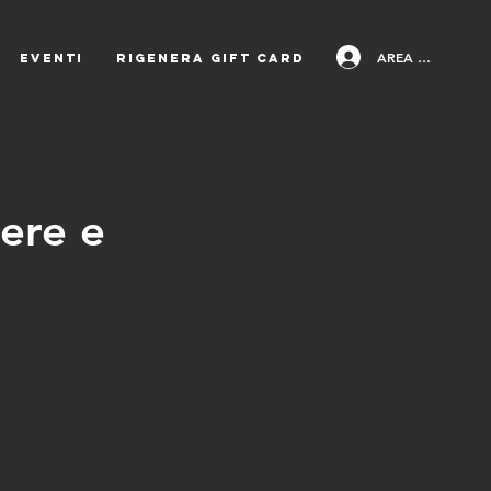
AREA PAZIENTI
EVENTI
Rigenera Gift Card
sere e