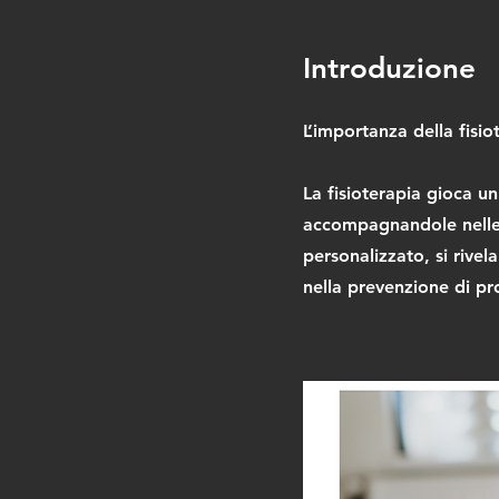
Introduzione
L’importanza della fisi
La fisioterapia gioca un
accompagnandole nelle d
personalizzato, si rivel
nella prevenzione di pr