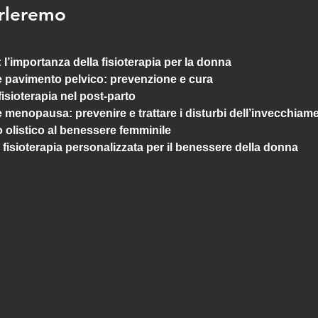
arleremo
 l’importanza della fisioterapia per la donna
 e pavimento pelvico: prevenzione e cura
 fisioterapia nel post-parto
e menopausa: prevenire e trattare i disturbi dell’invecchiam
 olistico al benessere femminile
la fisioterapia personalizzata per il benessere della donna