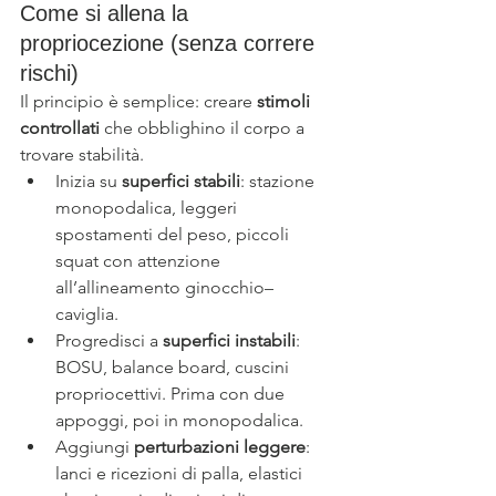
Come si allena la 
propriocezione (senza correre 
rischi)
Il principio è semplice: creare 
stimoli 
controllati
 che obblighino il corpo a 
trovare stabilità.
Inizia su 
superfici stabili
: stazione 
monopodalica, leggeri 
spostamenti del peso, piccoli 
squat con attenzione 
all’allineamento ginocchio–
caviglia.
Progredisci a 
superfici instabili
: 
BOSU, balance board, cuscini 
propriocettivi. Prima con due 
appoggi, poi in monopodalica.
Aggiungi 
perturbazioni leggere
: 
lanci e ricezioni di palla, elastici 