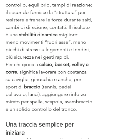
controllo, equilibrio, tempi di reazione; 
il secondo fornisce la “struttura” per 
resistere e frenare le forze durante salti, 
cambi di direzione, contatti. Il risultato 
è una 
stabilità dinamica
 migliore: 
meno movimenti “fuori asse”, meno 
picchi di stress su legamenti e tendini, 
più sicurezza nei gesti rapidi.
Per chi gioca a 
calcio, basket, volley o 
corre
, significa lavorare con costanza 
su caviglie, ginocchia e anche; per 
sport di 
braccio
 (tennis, padel, 
pallavolo, lanci), aggiungere rinforzo 
mirato per spalla, scapola, avambraccio 
e un solido controllo del tronco.
Una traccia semplice per 
iniziare