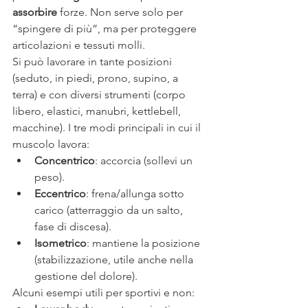
assorbire
 forze. Non serve solo per 
“spingere di più”, ma per proteggere 
articolazioni e tessuti molli.
Si può lavorare in tante posizioni 
(seduto, in piedi, prono, supino, a 
terra) e con diversi strumenti (corpo 
libero, elastici, manubri, kettlebell, 
macchine). I tre modi principali in cui il 
muscolo lavora:
Concentrico
: accorcia (sollevi un 
peso).
Eccentrico
: frena/allunga sotto 
carico (atterraggio da un salto, 
fase di discesa).
Isometrico
: mantiene la posizione 
(stabilizzazione, utile anche nella 
gestione del dolore).
Alcuni esempi utili per sportivi e non: