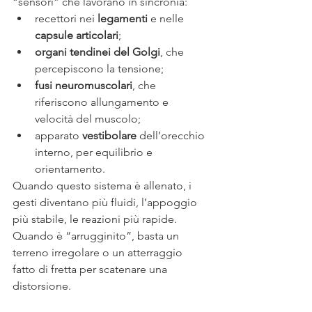
“sensori” che lavorano in sincronia:
recettori nei 
legamenti
 e nelle 
capsule articolari
;
organi tendinei del Golgi
, che 
percepiscono la tensione;
fusi neuromuscolari
, che 
riferiscono allungamento e 
velocità del muscolo;
apparato 
vestibolare
 dell’orecchio 
interno, per equilibrio e 
orientamento.
Quando questo sistema è allenato, i 
gesti diventano più fluidi, l’appoggio 
più stabile, le reazioni più rapide. 
Quando è “arrugginito”, basta un 
terreno irregolare o un atterraggio 
fatto di fretta per scatenare una 
distorsione.