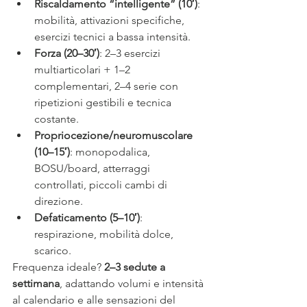
Riscaldamento “intelligente” (10′)
: 
mobilità, attivazioni specifiche, 
esercizi tecnici a bassa intensità.
Forza (20–30′)
: 2–3 esercizi 
multiarticolari + 1–2 
complementari, 2–4 serie con 
ripetizioni gestibili e tecnica 
costante.
Propriocezione/neuromuscolare 
(10–15′)
: monopodalica, 
BOSU/board, atterraggi 
controllati, piccoli cambi di 
direzione.
Defaticamento (5–10′)
: 
respirazione, mobilità dolce, 
scarico.
Frequenza ideale? 
2–3 sedute a 
settimana
, adattando volumi e intensità 
al calendario e alle sensazioni del 