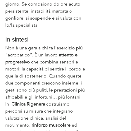
giorno. Se compaiono dolore acuto 
persistente, instabilità marcata o 
gonfiore, si sospende e si valuta con 
lo/la specialista.
In sintesi
Non è una gara a chi fa l’esercizio più 
“acrobatico”. È un lavoro 
attento e 
progressivo
 che combina sensori e 
motori: la capacità di sentire il corpo e 
quella di sostenerlo. Quando queste 
due componenti crescono insieme, i 
gesti sono più puliti, le prestazioni più 
affidabili e gli infortuni… più lontani.
In  
Clinica Rigenera 
costruiamo 
percorsi su misura che integrano 
valutazione clinica, analisi del 
movimento, 
rinforzo muscolare
 ed 