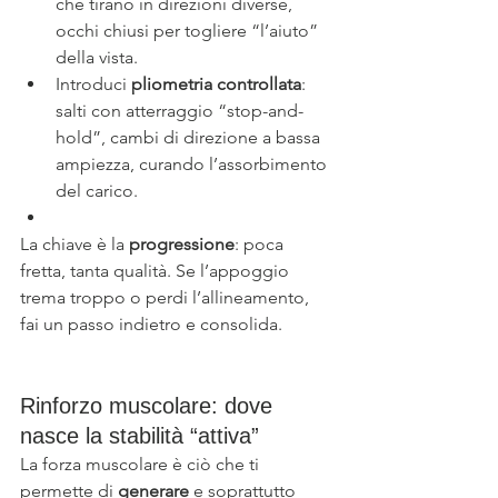
che tirano in direzioni diverse, 
occhi chiusi per togliere “l’aiuto” 
della vista.
Introduci 
pliometria controllata
: 
salti con atterraggio “stop-and-
hold”, cambi di direzione a bassa 
ampiezza, curando l’assorbimento 
del carico.
La chiave è la 
progressione
: poca 
fretta, tanta qualità. Se l’appoggio 
trema troppo o perdi l’allineamento, 
fai un passo indietro e consolida.
Rinforzo muscolare: dove 
nasce la stabilità “attiva”
La forza muscolare è ciò che ti 
permette di 
generare
 e soprattutto 