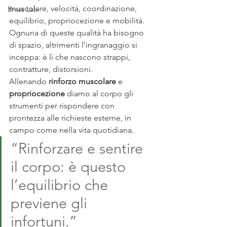
muscolare, velocità, coordinazione, 
Brass Lab
equilibrio, propriocezione e mobilità. 
Ognuna di queste qualità ha bisogno 
di spazio, altrimenti l’ingranaggio si 
inceppa: è lì che nascono strappi, 
contratture, distorsioni.
Allenando 
rinforzo muscolare
 e 
propriocezione
 diamo al corpo gli 
strumenti per rispondere con 
prontezza alle richieste esterne, in 
campo come nella vita quotidiana.
“Rinforzare e sentire 
il corpo: è questo 
l’equilibrio che 
previene gli 
infortuni.”