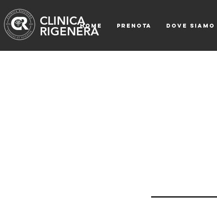
CLINICA
HOME
PRENOTA
DOVE SIAMO
RIGENERA