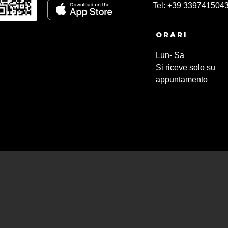
Tel: +39 339741504
Orari
Lun- Sa
Si riceve solo su
appuntamento