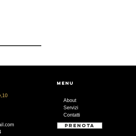
Menu
e,10
About
Servizi
Contatti
il.com
PRENOTA
4