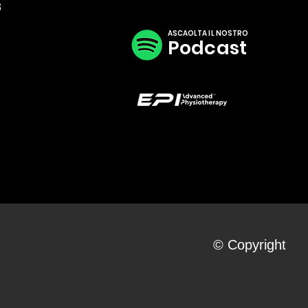
3
ASCAOLTA IL NOSTRO
Podcast
© Copyright