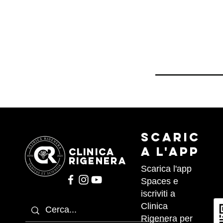
Scaric
a l'APP
CLINICA
RIGENERA
Scarica l'app
Spaces e
iscriviti a
Clinica
Rigenera per