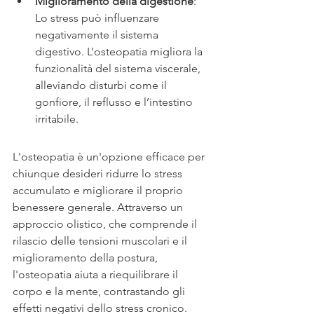
Miglioramento della digestione
: 
Lo stress può influenzare 
negativamente il sistema 
digestivo. L’osteopatia migliora la 
funzionalità del sistema viscerale, 
alleviando disturbi come il 
gonfiore, il reflusso e l’intestino 
irritabile.
L'osteopatia è un'opzione efficace per 
chiunque desideri ridurre lo stress 
accumulato e migliorare il proprio 
benessere generale. Attraverso un 
approccio olistico, che comprende il 
rilascio delle tensioni muscolari e il 
miglioramento della postura, 
l'osteopatia aiuta a riequilibrare il 
corpo e la mente, contrastando gli 
effetti negativi dello stress cronico.