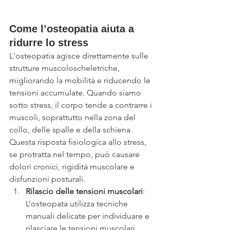
Come l’osteopatia aiuta a 
ridurre lo stress
L'osteopatia agisce direttamente sulle 
strutture muscoloscheletriche, 
migliorando la mobilità e riducendo le 
tensioni accumulate. Quando siamo 
sotto stress, il corpo tende a contrarre i 
muscoli, soprattutto nella zona del 
collo, delle spalle e della schiena. 
Questa risposta fisiologica allo stress, 
se protratta nel tempo, può causare 
dolori cronici, rigidità muscolare e 
disfunzioni posturali.
Rilascio delle tensioni muscolari
: 
L’osteopata utilizza tecniche 
manuali delicate per individuare e 
rilasciare le tensioni muscolari 