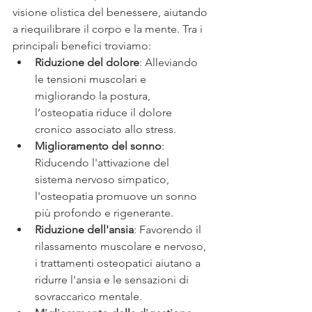
visione olistica del benessere, aiutando 
a riequilibrare il corpo e la mente. Tra i 
principali benefici troviamo:
Riduzione del dolore
: Alleviando 
le tensioni muscolari e 
migliorando la postura, 
l’osteopatia riduce il dolore 
cronico associato allo stress.
Miglioramento del sonno
: 
Riducendo l'attivazione del 
sistema nervoso simpatico, 
l'osteopatia promuove un sonno 
più profondo e rigenerante.
Riduzione dell'ansia
: Favorendo il 
rilassamento muscolare e nervoso, 
i trattamenti osteopatici aiutano a 
ridurre l'ansia e le sensazioni di 
sovraccarico mentale.